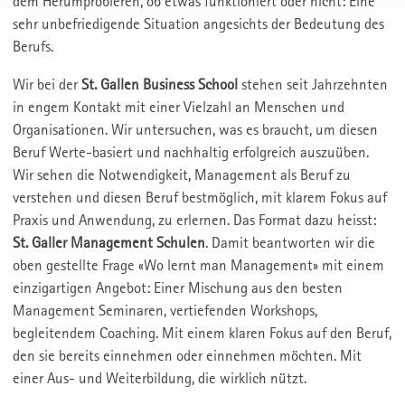
dem Herumprobieren, ob etwas funktioniert oder nicht: Eine
sehr unbefriedigende Situation angesichts der Bedeutung des
Berufs.
Wir bei der
St. Gallen Business School
stehen seit Jahrzehnten
in engem Kontakt mit einer Vielzahl an Menschen und
Organisationen. Wir untersuchen, was es braucht, um diesen
Beruf Werte-basiert und nachhaltig erfolgreich auszuüben.
Wir sehen die Notwendigkeit, Management als Beruf zu
verstehen und diesen Beruf bestmöglich, mit klarem Fokus auf
Praxis und Anwendung, zu erlernen. Das Format dazu heisst:
St. Galler Management Schulen
. Damit beantworten wir die
oben gestellte Frage «Wo lernt man Management» mit einem
einzigartigen Angebot: Einer Mischung aus den besten
Management Seminaren, vertiefenden Workshops,
begleitendem Coaching. Mit einem klaren Fokus auf den Beruf,
den sie bereits einnehmen oder einnehmen möchten. Mit
einer Aus- und Weiterbildung, die wirklich nützt.