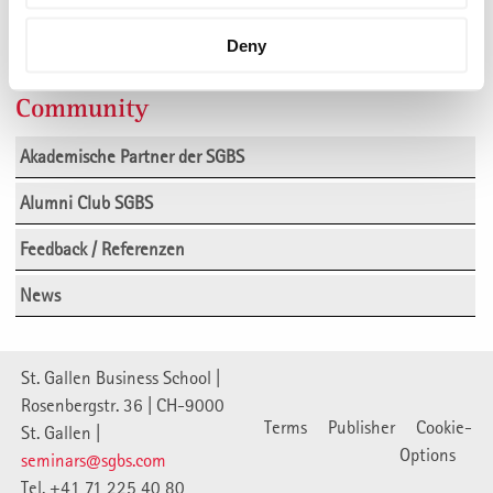
Download Kongressprogramm
12. Managementkongress in St.
Gallen
Deny
Community
Akademische Partner der SGBS
Alumni Club SGBS
Feedback / Referenzen
News
St. Gallen Business School |
Rosenbergstr. 36 | CH-9000
Terms
Publisher
Cookie-
St. Gallen |
Options
seminars@sgbs.com
Tel. +41 71 225 40 80