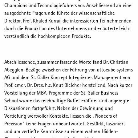
Champions und Technologieführers vor. Anschliessend an eine
ausgedehnte Fragerunde führte der wissenschaftliche
Direktor, Prof. Khaled Karrai, die interessierten Teilnehmenden
durch die Produktion des Unternehmens und erläuterte leicht
verständlich die hochkomplexen Produkte.
Abschliessende, zusammenfassende Worte fand Dr. Christian
Abegglen, Bezüge zwischen der Führung von attocube systems
AG und dem St. Galler Konzept Integriertes Management von
Prof. emer. Dr. Dres. h.c. Knut Bleicher herstellend. Nach kurzer
Vorstellung der MBA-Programme der St. Galler Business
School wurde das reichhaltige Buffet eröffnet und angeregte
Diskussionen fortgeführt. Neben der Gewinnung und
Vertiefung wertvoller Kontakte, liessen die „Pioneers of
Precision“ keine Fragen unbeantwortet. Gestärkt, fasziniert
und um vertiefte Kenntnisse zu einem wahren Hidden-