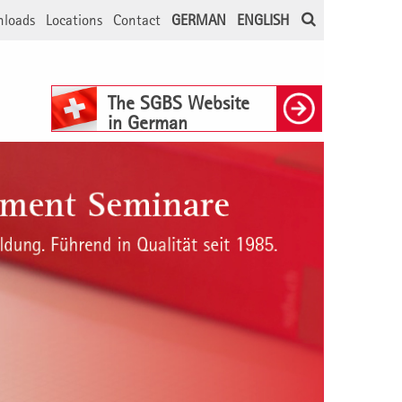
loads
Locations
Contact
GERMAN
ENGLISH
The SGBS Website
in German