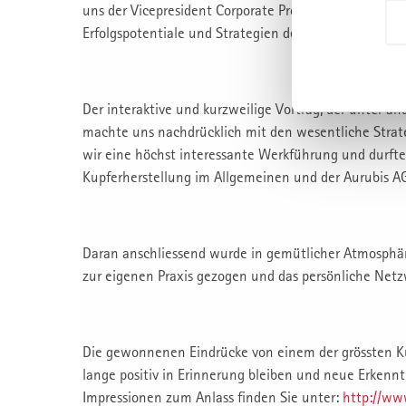
uns der Vicepresident Corporate Procurement, Herr F
Erfolgspotentiale und Strategien der Aurubis AG dar.
Der interaktive und kurzweilige Vortrag, der unter a
machte uns nachdrücklich mit den wesentliche Strate
wir eine höchst interessante Werkführung und durften
Kupferherstellung im Allgemeinen und der Aurubis A
Daran anschliessend wurde in gemütlicher Atmosphäre 
zur eigenen Praxis gezogen und das persönliche Netz
Die gewonnenen Eindrücke von einem der grössten K
lange positiv in Erinnerung bleiben und neue Erkennt
Impressionen zum Anlass finden Sie unter:
http://ww