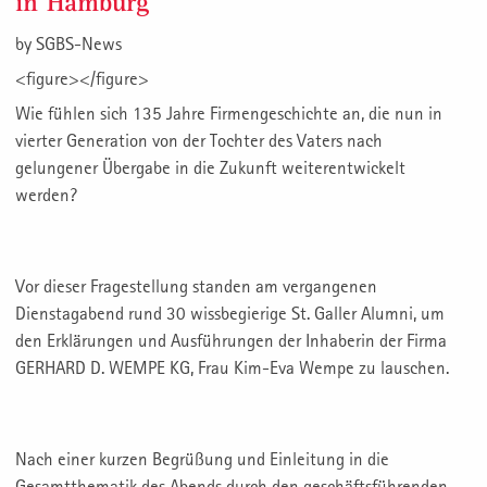
in Hamburg
by
SGBS-News
<figure></figure>
Wie fühlen sich 135 Jahre Firmengeschichte an, die nun in
vierter Generation von der Tochter des Vaters nach
gelungener Übergabe in die Zukunft weiterentwickelt
werden?
Vor dieser Fragestellung standen am vergangenen
Dienstagabend rund 30 wissbegierige St. Galler Alumni, um
den Erklärungen und Ausführungen der Inhaberin der Firma
GERHARD D. WEMPE KG, Frau Kim-Eva Wempe zu lauschen.
Nach einer kurzen Begrüßung und Einleitung in die
Gesamtthematik des Abends durch den geschäftsführenden