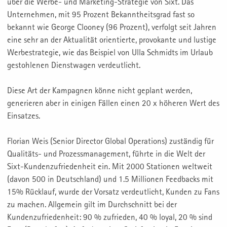
über die Werbe- und Marketing-Strategie von Sixt. Das
Unternehmen, mit 95 Prozent Bekanntheitsgrad fast so
bekannt wie George Clooney (96 Prozent), verfolgt seit Jahren
eine sehr an der Aktualität orientierte, provokante und lustige
Werbestrategie, wie das Beispiel von Ulla Schmidts im Urlaub
gestohlenen Dienstwagen verdeutlicht.
Diese Art der Kampagnen könne nicht geplant werden,
generieren aber in einigen Fällen einen 20 x höheren Wert des
Einsatzes.
Florian Weis (Senior Director Global Operations) zuständig für
Qualitäts- und Prozessmanagement, führte in die Welt der
Sixt-Kundenzufriedenheit ein. Mit 2000 Stationen weltweit
(davon 500 in Deutschland) und 1.5 Millionen Feedbacks mit
15% Rücklauf, wurde der Vorsatz verdeutlicht, Kunden zu Fans
zu machen. Allgemein gilt im Durchschnitt bei der
Kundenzufriedenheit: 90 % zufrieden, 40 % loyal, 20 % sind