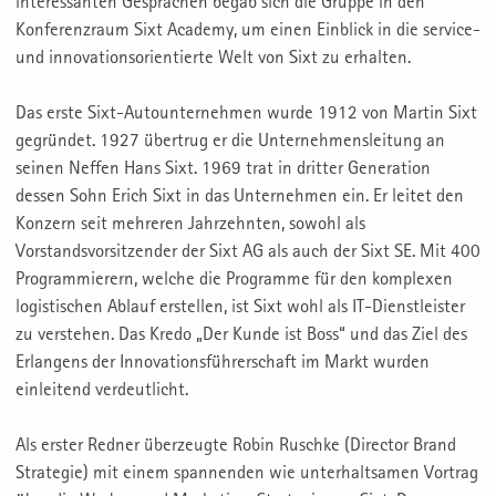
interessanten Gesprächen begab sich die Gruppe in den
Konferenzraum Sixt Academy, um einen Einblick in die service-
und innovationsorientierte Welt von Sixt zu erhalten.
Das erste Sixt-Autounternehmen wurde 1912 von Martin Sixt
gegründet. 1927 übertrug er die Unternehmensleitung an
seinen Neffen Hans Sixt. 1969 trat in dritter Generation
dessen Sohn Erich Sixt in das Unternehmen ein. Er leitet den
Konzern seit mehreren Jahrzehnten, sowohl als
Vorstandsvorsitzender der Sixt AG als auch der Sixt SE. Mit 400
Programmierern, welche die Programme für den komplexen
logistischen Ablauf erstellen, ist Sixt wohl als IT-Dienstleister
zu verstehen. Das Kredo „Der Kunde ist Boss“ und das Ziel des
Erlangens der Innovationsführerschaft im Markt wurden
einleitend verdeutlicht.
Als erster Redner überzeugte Robin Ruschke (Director Brand
Strategie) mit einem spannenden wie unterhaltsamen Vortrag