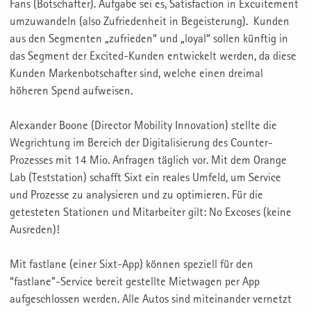
Fans (Botschafter). Aufgabe sei es, Satisfaction in Excuitement
umzuwandeln (also Zufriedenheit in Begeisterung). Kunden
aus den Segmenten „zufrieden“ und „loyal“ sollen künftig in
das Segment der Excited-Kunden entwickelt werden, da diese
Kunden Markenbotschafter sind, welche einen dreimal
höheren Spend aufweisen.
Alexander Boone (Director Mobility Innovation) stellte die
Wegrichtung im Bereich der Digitalisierung des Counter-
Prozesses mit 14 Mio. Anfragen täglich vor. Mit dem Orange
Lab (Teststation) schafft Sixt ein reales Umfeld, um Service
und Prozesse zu analysieren und zu optimieren. Für die
getesteten Stationen und Mitarbeiter gilt: No Excoses (keine
Ausreden)!
Mit fastlane (einer Sixt-App) können speziell für den
“fastlane”-Service bereit gestellte Mietwagen per App
aufgeschlossen werden. Alle Autos sind miteinander vernetzt