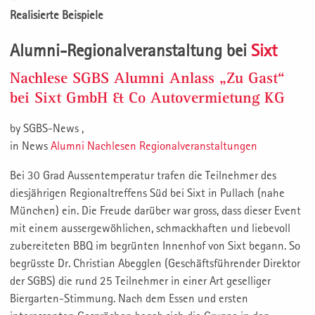
Realisierte Beispiele
Alumni-Regionalveranstaltung bei
Sixt
Nachlese SGBS Alumni Anlass „Zu Gast“
bei Sixt GmbH & Co Autovermietung KG
by SGBS-News ,
in News
Alumni
Nachlesen
Regionalveranstaltungen
Bei 30 Grad Aussentemperatur trafen die Teilnehmer des
diesjährigen Regionaltreffens Süd bei Sixt in Pullach (nahe
München) ein. Die Freude darüber war gross, dass dieser Event
mit einem aussergewöhlichen, schmackhaften und liebevoll
zubereiteten BBQ im begrünten Innenhof von Sixt begann. So
begrüsste Dr. Christian Abegglen (Geschäftsführender Direktor
der SGBS) die rund 25 Teilnehmer in einer Art geselliger
Biergarten-Stimmung. Nach dem Essen und ersten