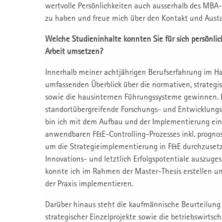
wertvolle Persönlichkeiten auch ausserhalb des MBA
zu haben und freue mich über den Kontakt und Austa
Welche Studieninhalte konnten Sie für sich persönlic
Arbeit umsetzen?
Innerhalb meiner achtjährigen Berufserfahrung im Ha
umfassenden Überblick über die normativen, strategi
sowie die hausinternen Führungssysteme gewinnen. De
standortübergreifende Forschungs- und Entwicklungsco
bin ich mit dem Aufbau und der Implementierung ein
anwendbaren F&E-Controlling-Prozesses inkl. prognos
um die Strategieimplementierung in F&E durchzuset
Innovations- und letztlich Erfolgspotentiale auszuge
konnte ich im Rahmen der Master-Thesis erstellen u
der Praxis implementieren.
Darüber hinaus steht die kaufmännische Beurteilung 
strategischer Einzelprojekte sowie die betriebswirtsc