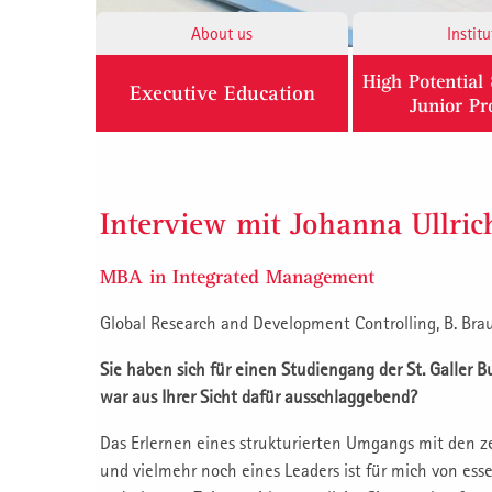
About us
Institu
High Potentia
Executive Education
Junior P
Interview mit Johanna Ullric
MBA in Integrated Management
Global Research and Development Controlling, B. Br
Sie haben sich für einen Studiengang der St. Galler 
war aus Ihrer Sicht dafür ausschlaggebend?
Das Erlernen eines strukturierten Umgangs mit den 
und vielmehr noch eines Leaders ist für mich von ess