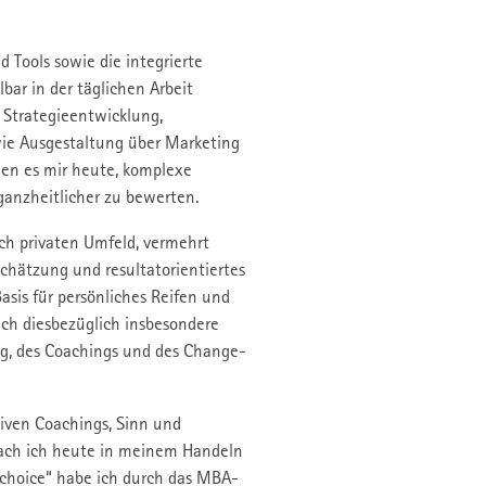
Tools sowie die integrierte
ar in der täglichen Arbeit
Strategieentwicklung,
wie Ausgestaltung über Marketing
n es mir heute, komplexe
ganzheitlicher zu bewerten.
ch privaten Umfeld, vermehrt
schätzung und resultatorientiertes
sis für persönliches Reifen und
ch diesbezüglich insbesondere
ng, des Coachings und des Change-
iven Coachings, Sinn und
onach ich heute in meinem Handeln
 choice“ habe ich durch das MBA-