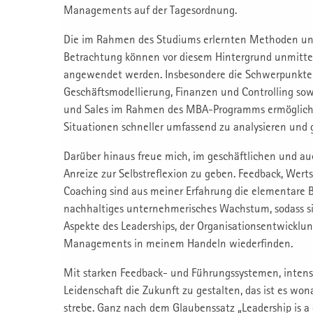
Managements auf der Tagesordnung.
Die im Rahmen des Studiums erlernten Methoden und 
Betrachtung können vor diesem Hintergrund unmittelb
angewendet werden. Insbesondere die Schwerpunkte 
Geschäftsmodellierung, Finanzen und Controlling so
und Sales im Rahmen des MBA-Programms ermögliche
Situationen schneller umfassend zu analysieren und 
Darüber hinaus freue mich, im geschäftlichen und au
Anreize zur Selbstreflexion zu geben. Feedback, Wert
Coaching sind aus meiner Erfahrung die elementare Ba
nachhaltiges unternehmerisches Wachstum, sodass si
Aspekte des Leaderships, der Organisationsentwicklu
Managements in meinem Handeln wiederfinden.
Mit starken Feedback- und Führungssystemen, intens
Leidenschaft die Zukunft zu gestalten, das ist es w
strebe. Ganz nach dem Glaubenssatz „Leadership is a