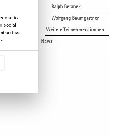
Ralph Beranek
Wolfgang Baumgartner
es and to
r social
Weitere Teilnehmerstimmen
ation that
s.
News