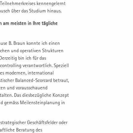
-Teilnehmerkreises kennengelernt
usch über das Studium hinaus.
h am meisten in Ihre tägliche
use B. Braun konnte ich einen
schen und operativen Strukturen
rzeitig bin ich für das
ntrolling verantwortlich. Speziell
es modernen, international
tischer Balanced-Scorcard betraut,
zen und vorausschauend
stalten. Das diesbezügliche Konzept
nd gemäss Meilensteinplanung in
strategischer Geschäftsfelder oder
haftliche Beratung des