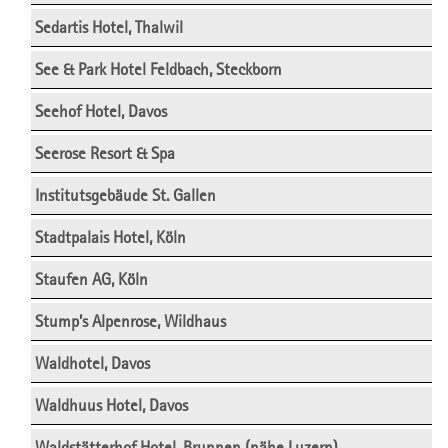
Sedartis Hotel, Thalwil
See & Park Hotel Feldbach, Steckborn
Seehof Hotel, Davos
Seerose Resort & Spa
Institutsgebäude St. Gallen
Stadtpalais Hotel, Köln
Staufen AG, Köln
Stump’s Alpenrose, Wildhaus
Waldhotel, Davos
Waldhuus Hotel, Davos
Waldstätterhof Hotel, Brunnen (nähe Luzern)