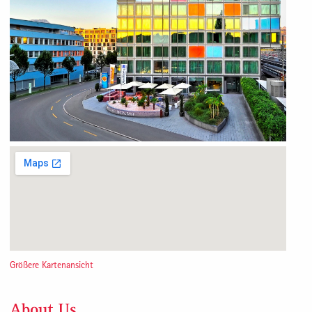
Größere Kartenansicht
About Us