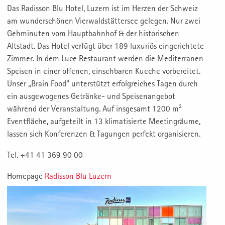
Das Radisson Blu Hotel, Luzern ist im Herzen der Schweiz
am wunderschönen Vierwaldstättersee gelegen. Nur zwei
Gehminuten vom Hauptbahnhof & der historischen
Altstadt. Das Hotel verfügt über 189 luxuriös eingerichtete
Zimmer. In dem Luce Restaurant werden die Mediterranen
Speisen in einer offenen, einsehbaren Kueche vorbereitet.
Unser „Brain Food“ unterstützt erfolgreiches Tagen durch
ein ausgewogenes Getränke- und Speisenangebot
während der Veranstaltung. Auf insgesamt 1200 m²
Eventfläche, aufgeteilt in 13 klimatisierte Meetingräume,
lassen sich Konferenzen & Tagungen perfekt organisieren.
Tel. +41 41 369 90 00
Homepage
Radisson Blu Luzern